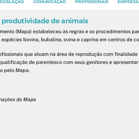
EGISLAÇÃO
COMUNICAÇÃO
PROFISSIONAIS
EMPRESA
a produtividade de animais
cimento (Mapa) estabeleceu as regras e os procedimentos para
s espécies bovina, bubalina, ovina e caprina em centros de
rofissionais que atuam na área de reprodução com finalidad
lificação de parentesco com seus genitores e apresentar o 
do pelo Mapa.
rmações do Mapa