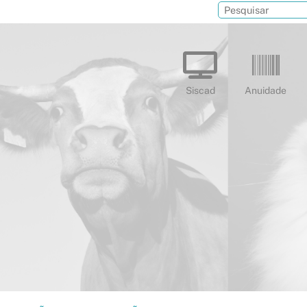
Siscad
Anuidade