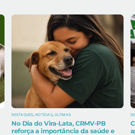
DESTAQUES
,
NOTÍCIAS
,
ÚLTIMAS
D
No Dia do Vira-Lata, CRMV-PB
C
reforça a importância da saúde e
a