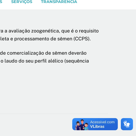
S
SERVIÇOS
TRANSPARÊNCIA
 a avaliação zoogenética, que é o requisito
 coleta e processamento de sêmen (CCPS).
e de comercialização de sêmen deverão
laudo do seu perfil alélico (sequência