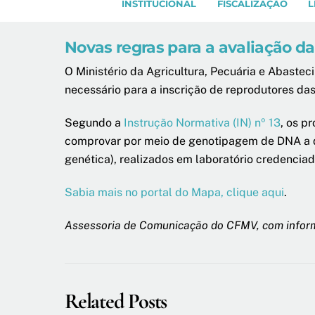
INSTITUCIONAL
FISCALIZAÇÃO
L
Novas regras para a avaliação d
O Ministério da Agricultura, Pecuária e Abaste
necessário para a inscrição de reprodutores da
Segundo a
Instrução Normativa (IN) nº 13
, os p
comprovar por meio de genotipagem de DNA a qua
genética), realizados em laboratório credencia
Sabia mais no portal do Mapa, clique aqui
.
Assessoria de Comunicação do CFMV, com info
Related Posts