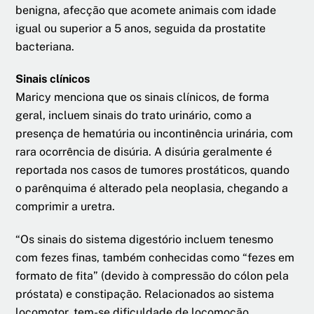
benigna, afecção que acomete animais com idade
igual ou superior a 5 anos, seguida da prostatite
bacteriana.
Sinais clínicos
Maricy menciona que os sinais clínicos, de forma
geral, incluem sinais do trato urinário, como a
presença de hematúria ou incontinência urinária, com
rara ocorrência de disúria. A disúria geralmente é
reportada nos casos de tumores prostáticos, quando
o parênquima é alterado pela neoplasia, chegando a
comprimir a uretra.
“Os sinais do sistema digestório incluem tenesmo
com fezes finas, também conhecidas como “fezes em
formato de fita” (devido à compressão do cólon pela
próstata) e constipação. Relacionados ao sistema
locomotor, tem-se dificuldade de locomoção,