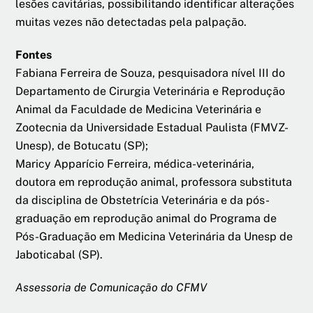
lesões cavitárias, possibilitando identificar alterações
muitas vezes não detectadas pela palpação.
Fontes
Fabiana Ferreira de Souza, pesquisadora nível III do
Departamento de Cirurgia Veterinária e Reprodução
Animal da Faculdade de Medicina Veterinária e
Zootecnia da Universidade Estadual Paulista (FMVZ-
Unesp), de Botucatu (SP);
Maricy Apparício Ferreira, médica-veterinária,
doutora em reprodução animal, professora substituta
da disciplina de Obstetrícia Veterinária e da pós-
graduação em reprodução animal do Programa de
Pós-Graduação em Medicina Veterinária da Unesp de
Jaboticabal (SP).
Assessoria de Comunicação do CFMV