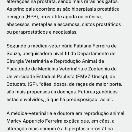
alterações na próstata, sendo mais raras nos gatos.
As principais ocorrências são hiperplasia prostática
benigna (HPB), prostatite aguda ou crônica,
abscessos, metaplasia escamosa, cistos prostáticos
ou paraprostáticos e neoplasias.
Segundo a médica-veterinária Fabiana Ferreira de
Souza, pesquisadora nível III do Departamento de
Cirurgia Veterinária e Reprodução Animal da
Faculdade de Medicina Veterinária e Zootecnia da
Universidade Estadual Paulista (FMVZ-Unesp), de
Botucatu (SP), “cães idosos, de raças de maior porte,
são mais propensos às doenças. Fatores genéticos
estão envolvidos, já que há predisposição racial”.
A médica-veterinária e doutora em reprodução animal
Maricy Apparício Ferreira explica que, em cães, a
alteração mais comum é a hiperplasia prostática