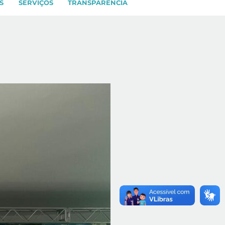
S
SERVIÇOS
TRANSPARÊNCIA