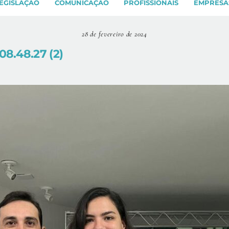
EGISLAÇÃO
COMUNICAÇÃO
PROFISSIONAIS
EMPRESA
28 de fevereiro de 2024
8.48.27 (2)