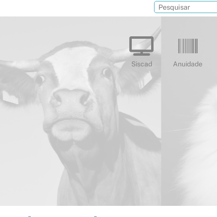
Siscad
Anuidade