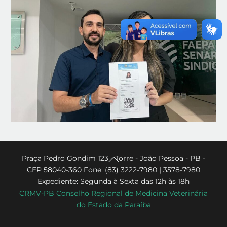
Back
Praça Pedro Gondim 123 - Torre - João Pessoa - PB -
CEP 58040-360 Fone: (83) 3222-7980 | 3578-7980
To
Expediente: Segunda à Sexta das 12h às 18h
Top
CRMV-PB Conselho Regional de Medicina Veterinária
do Estado da Paraíba