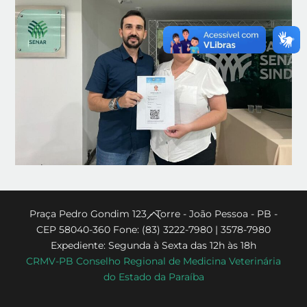
Back
Praça Pedro Gondim 123 - Torre - João Pessoa - PB -
CEP 58040-360 Fone: (83) 3222-7980 | 3578-7980
To
Expediente: Segunda à Sexta das 12h às 18h
Top
CRMV-PB Conselho Regional de Medicina Veterinária
do Estado da Paraíba