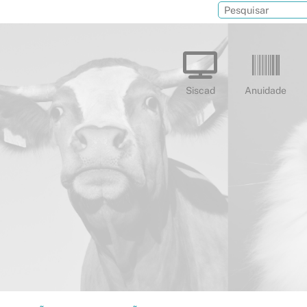
Siscad
Anuidade