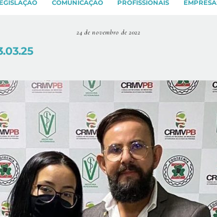
EGISLAÇÃO
COMUNICAÇÃO
PROFISSIONAIS
EMPRESA
24 de novembro de 2022
.03.25