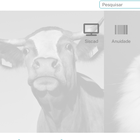
Siscad
Anuidade