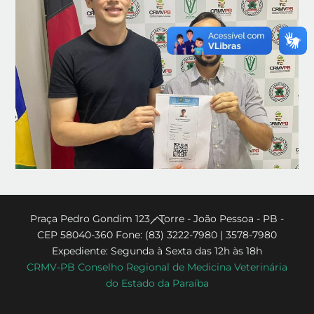
Back
Praça Pedro Gondim 123 - Torre - João Pessoa - PB -
CEP 58040-360 Fone: (83) 3222-7980 | 3578-7980
To
Expediente: Segunda à Sexta das 12h às 18h
Top
CRMV-PB Conselho Regional de Medicina Veterinária
do Estado da Paraíba