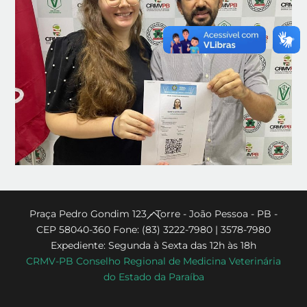
Back
Praça Pedro Gondim 123 - Torre - João Pessoa - PB -
CEP 58040-360 Fone: (83) 3222-7980 | 3578-7980
To
Expediente: Segunda à Sexta das 12h às 18h
Top
CRMV-PB Conselho Regional de Medicina Veterinária
do Estado da Paraíba