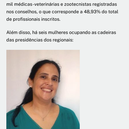
mil médicas-veterinárias e zootecnistas registradas
nos conselhos, o que corresponde a 48,93% do total
de profissionais inscritos.
Além disso, há seis mulheres ocupando as cadeiras
das presidências dos regionais: