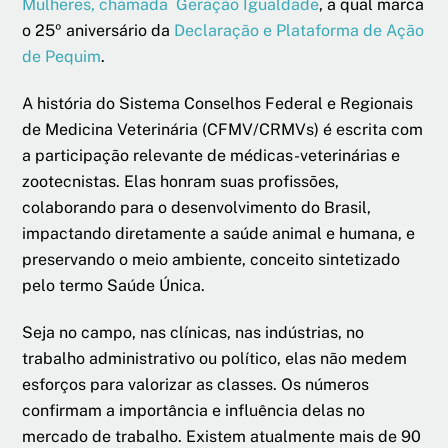
Mulheres, chamada Geração Igualdade
, a qual marca
o 25º aniversário da
Declaração e Plataforma de Ação
de Pequim
.
A história do Sistema Conselhos Federal e Regionais
de Medicina Veterinária (CFMV/CRMVs) é escrita com
a participação relevante de médicas-veterinárias e
zootecnistas. Elas honram suas profissões,
colaborando para o desenvolvimento do Brasil,
impactando diretamente a saúde animal e humana, e
preservando o meio ambiente, conceito sintetizado
pelo termo Saúde Única.
Seja no campo, nas clínicas, nas indústrias, no
trabalho administrativo ou político, elas não medem
esforços para valorizar as classes. Os números
confirmam a importância e influência delas no
mercado de trabalho. Existem atualmente mais de 90