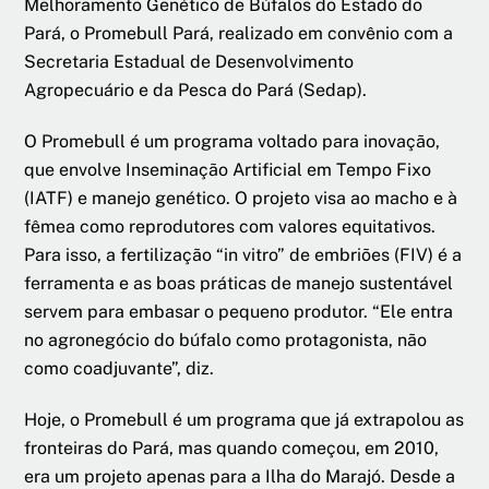
Melhoramento Genético de Búfalos do Estado do
Pará, o Promebull Pará, realizado em convênio com a
Secretaria Estadual de Desenvolvimento
Agropecuário e da Pesca do Pará (Sedap).
O Promebull é um programa voltado para inovação,
que envolve Inseminação Artificial em Tempo Fixo
(IATF) e manejo genético. O projeto visa ao macho e à
fêmea como reprodutores com valores equitativos.
Para isso, a fertilização “in vitro” de embriões (FIV) é a
ferramenta e as boas práticas de manejo sustentável
servem para embasar o pequeno produtor. “Ele entra
no agronegócio do búfalo como protagonista, não
como coadjuvante”, diz.
Hoje, o Promebull é um programa que já extrapolou as
fronteiras do Pará, mas quando começou, em 2010,
era um projeto apenas para a Ilha do Marajó. Desde a