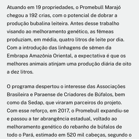
Atuando em 19 propriedades, o Promebull Marajó
chegou a 192 crias, com o potencial de dobrar a
produção bubalina leiteira. Antes desse trabalho
visando ao melhoramento genético, as fêmeas
produziam, em média, quatro litros de leite por dia.
Com a introdução das linhagens de sêmen da
Embrapa Amazônia Oriental, a expectativa é que os
melhores animais atinjam uma produção diária de oito
a dez litros.
O programa despertou o interesse das Associações
Brasileira e Paraense de Criadores de Búfalos, bem
como da Sedap, que viraram parceiros do projeto.
Com esse reforço, em 2017, o Promebull expandiu-se
e passou a ter abrangência estadual, voltado ao
melhoramento genético do rebanho de búfalos de
todo o Pará, estimado em 520 mil cabeças, segundo o