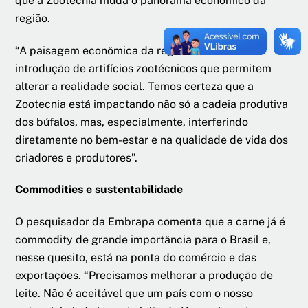
que a Zootecnia muda o panorama econômico da
região.
“A paisagem econômica da região muda com a
introdução de artifícios zootécnicos que permitem
alterar a realidade social. Temos certeza que a
Zootecnia está impactando não só a cadeia produtiva
dos búfalos, mas, especialmente, interferindo
diretamente no bem-estar e na qualidade de vida dos
criadores e produtores”.
Commodities e sustentabilidade
O pesquisador da Embrapa comenta que a carne já é
commodity de grande importância para o Brasil e,
nesse quesito, está na ponta do comércio e das
exportações. “Precisamos melhorar a produção de
leite. Não é aceitável que um país com o nosso