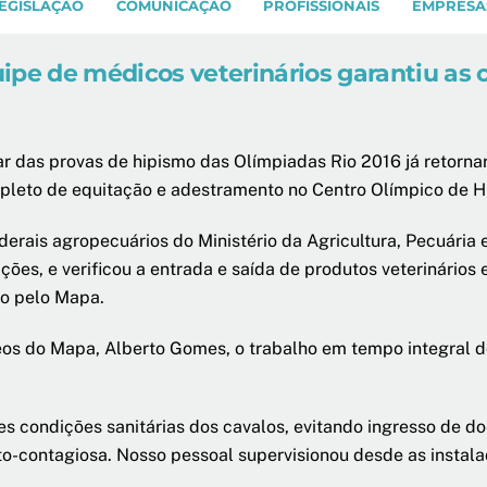
EGISLAÇÃO
COMUNICAÇÃO
PROFISSIONAIS
EMPRESA
ipe de médicos veterinários garantiu as c
par das provas de hipismo das Olímpiadas Rio 2016 já retorn
mpleto de equitação e adestramento no Centro Olímpico de 
derais agropecuários do Ministério da Agricultura, Pecuári
alações, e verificou a entrada e saída de produtos veterinário
do pelo Mapa.
os do Mapa, Alberto Gomes, o trabalho em tempo integral do
s condições sanitárias dos cavalos, evitando ingresso de do
cto-contagiosa. Nosso pessoal supervisionou desde as insta