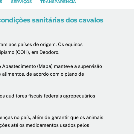
S
SERVIÇOS
TRANSPARÊNCIA
ondições sanitárias dos cavalos
aram aos países de origem. Os equinos
Hipismo (COH), em Deodoro.
a e Abastecimento (Mapa) manteve a supervisão
s e alimentos, de acordo com o plano de
s auditores fiscais federais agropecuários
enças no país, além de garantir que os animais
lações até os medicamentos usados pelos