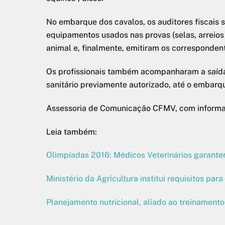
No embarque dos cavalos, os auditores fiscais su
equipamentos usados nas provas (selas, arreios 
animal e, finalmente, emitiram os correspondent
Os profissionais também acompanharam a saída 
sanitário previamente autorizado, até o embarq
Assessoria de Comunicação CFMV, com inform
Leia também:
Olimpíadas 2016: Médicos Veterinários garante
Ministério da Agricultura institui requisitos pa
Planejamento nutricional, aliado ao treinamen