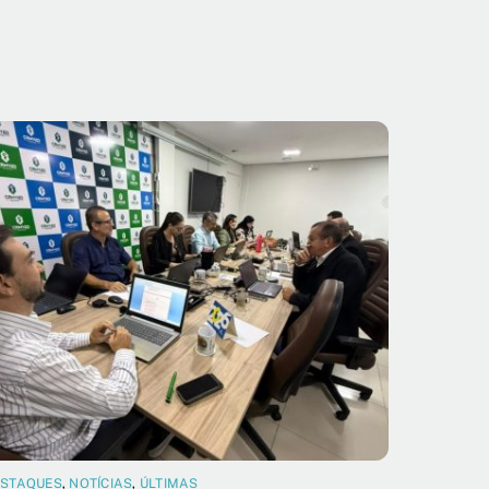
ESTAQUES
,
NOTÍCIAS
,
ÚLTIMAS