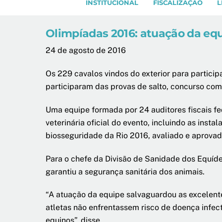
INSTITUCIONAL
FISCALIZAÇÃO
L
Olimpíadas 2016: atuação da equ
24 de agosto de 2016
Os 229 cavalos vindos do exterior para partici
participaram das provas de salto, concurso co
Uma equipe formada por 24 auditores fiscais fe
veterinária oficial do evento, incluindo as inst
biosseguridade da Rio 2016, avaliado e aprova
Para o chefe da Divisão de Sanidade dos Equíde
garantiu a segurança sanitária dos animais.
“A atuação da equipe salvaguardou as excelente
atletas não enfrentassem risco de doença infe
equinos”, disse.