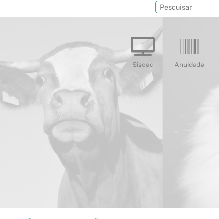
Siscad
Anuidade