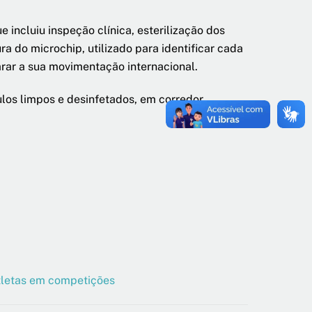
 incluiu inspeção clínica, esterilização dos
a do microchip, utilizado para identificar cada
arar a sua movimentação internacional.
los limpos e desinfetados, em corredor
atletas em competições