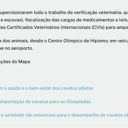
pervisionaram todo o trabalho de verificação veterinária, que
e escovas), fiscalização das cargas de medicamentos e leitur
es Certificados Veterinários Internacionais (CVIs) para amp
dos animais, desde o Centro Olímpico de Hipismo, em veícu
ue no aeroporto.
ações do Mapa
m a saúde e o bem-estar dos cavalos atletas
ra importação de cavalos para as Olimpíadas
to e sanidade são essenciais para o desempenho de cavalos 