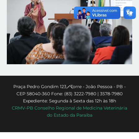
Back
Praça Pedro Gondim 123 - Torre - João Pessoa - PB -
CEP 58040-360 Fone: (83) 3222-7980 | 3578-7980
To
Expediente: Segunda à Sexta das 12h às 18h
Top
CRMV-PB Conselho Regional de Medicina Veterinária
do Estado da Paraíba