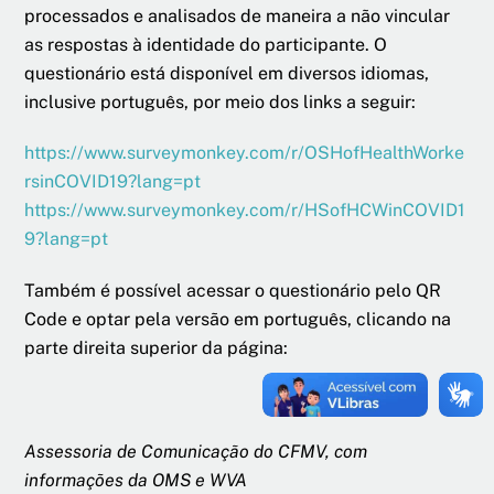
processados e analisados de maneira a não vincular
as respostas à identidade do participante. O
questionário está disponível em diversos idiomas,
inclusive português, por meio dos links a seguir:
https://www.surveymonkey.com/r/OSHofHealthWorke
rsinCOVID19?lang=pt
https://www.surveymonkey.com/r/HSofHCWinCOVID1
9?lang=pt
Também é possível acessar o questionário pelo QR
Code e optar pela versão em português, clicando na
parte direita superior da página:
Assessoria de Comunicação do CFMV, com
informações da OMS e WVA