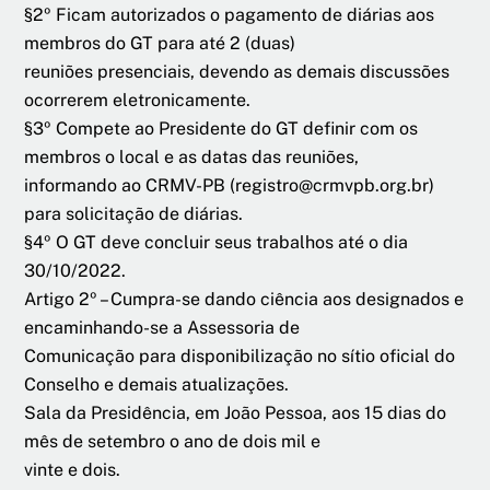
§2º Ficam autorizados o pagamento de diárias aos
membros do GT para até 2 (duas)
reuniões presenciais, devendo as demais discussões
ocorrerem eletronicamente.
§3º Compete ao Presidente do GT definir com os
membros o local e as datas das reuniões,
informando ao CRMV-PB (registro@crmvpb.org.br)
para solicitação de diárias.
§4º O GT deve concluir seus trabalhos até o dia
30/10/2022.
Artigo 2º – Cumpra-se dando ciência aos designados e
encaminhando-se a Assessoria de
Comunicação para disponibilização no sítio oficial do
Conselho e demais atualizações.
Sala da Presidência, em João Pessoa, aos 15 dias do
mês de setembro o ano de dois mil e
vinte e dois.