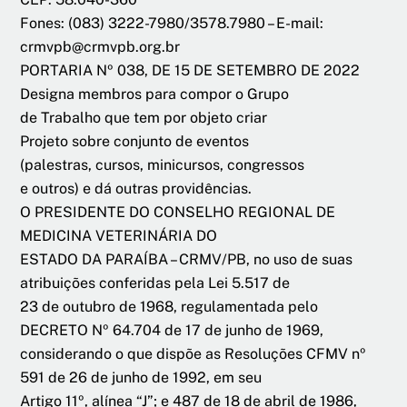
Fones: (083) 3222-7980/3578.7980 – E-mail:
crmvpb@crmvpb.org.br
PORTARIA Nº 038, DE 15 DE SETEMBRO DE 2022
Designa membros para compor o Grupo
de Trabalho que tem por objeto criar
Projeto sobre conjunto de eventos
(palestras, cursos, minicursos, congressos
e outros) e dá outras providências.
O PRESIDENTE DO CONSELHO REGIONAL DE
MEDICINA VETERINÁRIA DO
ESTADO DA PARAÍBA – CRMV/PB, no uso de suas
atribuições conferidas pela Lei 5.517 de
23 de outubro de 1968, regulamentada pelo
DECRETO Nº 64.704 de 17 de junho de 1969,
considerando o que dispõe as Resoluções CFMV nº
591 de 26 de junho de 1992, em seu
Artigo 11º, alínea “J”; e 487 de 18 de abril de 1986,