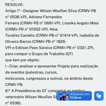
RESOLVE:
Artigo 1º – Designar Wilson Wouflan Silva (CRMV-PB
nº 0536-VP), Adriano Fernandes
Ferreira (CRMV-PB nº 0681-VP), Lisanka Angelo Maia
(CRMV-PB nº 01552-VP), Nina
Toralles Caniello (CRMV-PB nº 01414-VP), Isabella de
Oliveira Barros (CRMV-PB nº 1826-
VP) e Edilson Paes Saraiva (CRMV-PB nº 0321-ZP),
para compor o Grupo de Trabalho (GT)
que tem por objeto:
I – Criar, analisar e apresentar Projeto para realização
de eventos (palestras, cursos,
minicursos, congressos e outros), no âmbito deste
CRMV-PB.
§1º A Presidência do GT competirá ao médico
veterinário Wilson Wouflan Silva (CRMVPB
nº 0536).