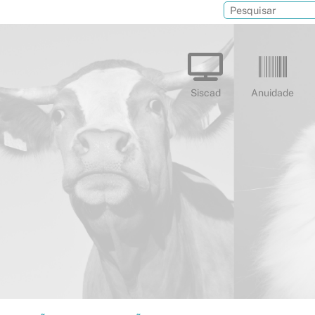
Siscad
Anuidade