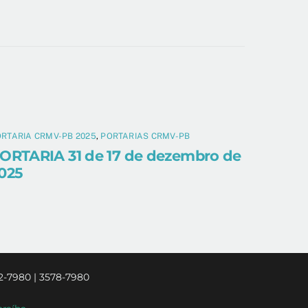
RTARIA CRMV-PB 2025
,
PORTARIAS CRMV-PB
ORTARIA 31 de 17 de dezembro de
025
2-7980 | 3578-7980