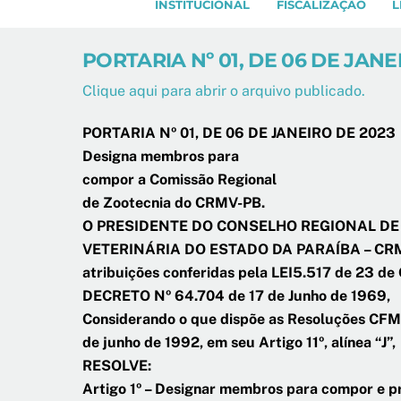
INSTITUCIONAL
FISCALIZAÇÃO
L
PORTARIA Nº 01, DE 06 DE JANE
Clique aqui para abrir o arquivo publicado.
PORTARIA Nº 01, DE 06 DE JANEIRO DE 2023
Designa membros para
compor a Comissão Regional
de Zootecnia do CRMV-PB.
O PRESIDENTE DO CONSELHO REGIONAL DE
VETERINÁRIA DO ESTADO DA PARAÍBA – CRMV
atribuições conferidas pela LEI5.517 de 23 d
DECRETO Nº 64.704 de 17 de Junho de 1969,
Considerando o que dispõe as Resoluções CFM
de junho de 1992, em seu Artigo 11º, alínea “J”,
RESOLVE:
Artigo 1º – Designar membros para compor e 