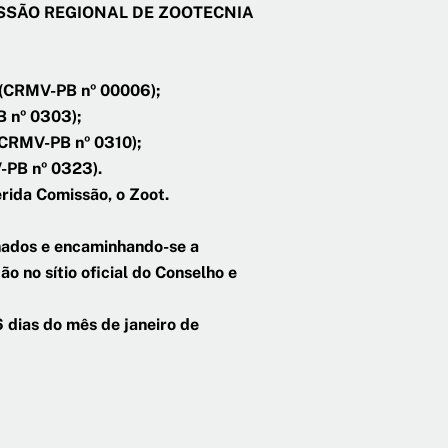
COMISSÃO REGIONAL DE ZOOTECNIA
 (CRMV-PB nº 00006);
B nº 0303);
(CRMV-PB nº 0310);
-PB nº 0323).
rida Comissão, o Zoot.
nados e encaminhando-se a
o no sítio oficial do Conselho e
 dias do mês de janeiro de