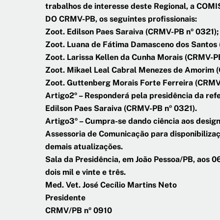
trabalhos de interesse deste Regional, a 
DO CRMV-PB, os seguintes profissionais:
Zoot. Edilson Paes Saraiva (CRMV-PB nº 0321);
Zoot. Luana de Fátima Damasceno dos Santos
Zoot. Larissa Kellen da Cunha Morais (CRMV-P
Zoot. Mikael Leal Cabral Menezes de Amorim 
Zoot. Guttenberg Morais Forte Ferreira (CRMV
Artigo2º – Responderá pela presidência da refe
Edilson Paes Saraiva (CRMV-PB nº 0321).
Artigo3º – Cumpra-se dando ciência aos desig
Assessoria de Comunicação para disponibilizaçã
demais atualizações.
Sala da Presidência, em João Pessoa/PB, aos 06
dois mil e vinte e três.
Med. Vet. José Cecílio Martins Neto
Presidente
CRMV/PB nº 0910