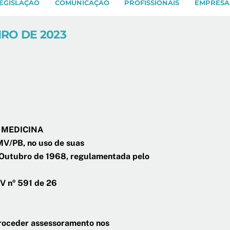
EGISLAÇÃO
COMUNICAÇÃO
PROFISSIONAIS
EMPRESA
IRO DE 2023
 MEDICINA
/PB, no uso de suas
e Outubro de 1968, regulamentada pelo
V nº 591 de 26
proceder assessoramento nos