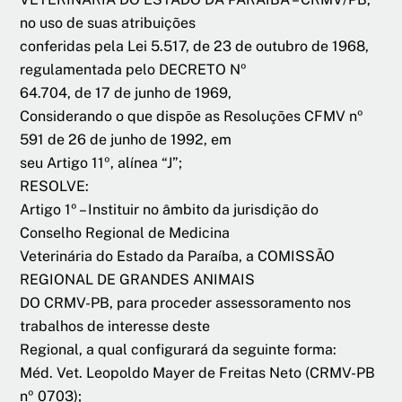
no uso de suas atribuições
conferidas pela Lei 5.517, de 23 de outubro de 1968,
regulamentada pelo DECRETO Nº
64.704, de 17 de junho de 1969,
Considerando o que dispõe as Resoluções CFMV nº
591 de 26 de junho de 1992, em
seu Artigo 11º, alínea “J”;
RESOLVE:
Artigo 1º – Instituir no âmbito da jurisdição do
Conselho Regional de Medicina
Veterinária do Estado da Paraíba, a COMISSÃO
REGIONAL DE GRANDES ANIMAIS
DO CRMV-PB, para proceder assessoramento nos
trabalhos de interesse deste
Regional, a qual configurará da seguinte forma:
Méd. Vet. Leopoldo Mayer de Freitas Neto (CRMV-PB
nº 0703);