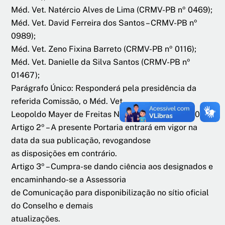
Méd. Vet. Natércio Alves de Lima (CRMV-PB nº 0469);
Méd. Vet. David Ferreira dos Santos – CRMV-PB nº
0989);
Méd. Vet. Zeno Fixina Barreto (CRMV-PB nº 0116);
Méd. Vet. Danielle da Silva Santos (CRMV-PB nº
01467);
Parágrafo Único: Responderá pela presidência da
referida Comissão, o Méd. Vet.
Leopoldo Mayer de Freitas Neto (CRMV-PB nº 0703).
Artigo 2º – A presente Portaria entrará em vigor na
data da sua publicação, revogandose
as disposições em contrário.
Artigo 3º – Cumpra-se dando ciência aos designados e
encaminhando-se a Assessoria
de Comunicação para disponibilização no sítio oficial
do Conselho e demais
atualizações.