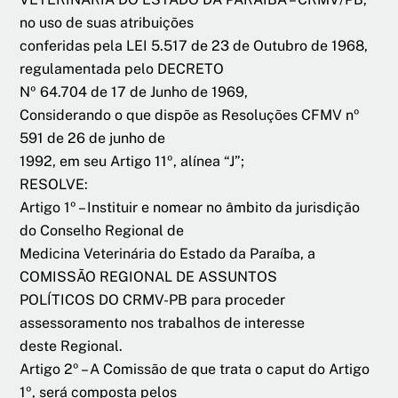
no uso de suas atribuições
conferidas pela LEI 5.517 de 23 de Outubro de 1968,
regulamentada pelo DECRETO
Nº 64.704 de 17 de Junho de 1969,
Considerando o que dispõe as Resoluções CFMV nº
591 de 26 de junho de
1992, em seu Artigo 11º, alínea “J”;
RESOLVE:
Artigo 1º – Instituir e nomear no âmbito da jurisdição
do Conselho Regional de
Medicina Veterinária do Estado da Paraíba, a
COMISSÃO REGIONAL DE ASSUNTOS
POLÍTICOS DO CRMV-PB para proceder
assessoramento nos trabalhos de interesse
deste Regional.
Artigo 2º – A Comissão de que trata o caput do Artigo
1º, será composta pelos