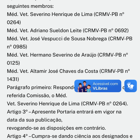
seguintes membros:
Méd. Vet. Severino Henrique de Lima (CRMV-PB nº
0264)
Méd. Vet. Adriano Sueldon Leite (CRMV-PB nº 0692)
Méd. Vet. José Vespucci de Sousa Nobrega (CRMV-PB
nº 0985)
Méd. Vet. Hermano Severino de Araújo (CRMV-PB nº
0125)
Méd. Vet. Altamir José Chaves da Costa (CRMV-PB nº
1431)
Parágrafo primeiro: Responderá pela presidência da
referida Comissão, o Méd.
Vet. Severino Henrique de Lima (CRMV-PB nº 0264).
Artigo 3º – Apresente Portaria entrará em vigor na
data da sua publicação,
revogando-se as disposições em contrário.
Artigo 4º – Cumpra-se dando ciência aos designados e