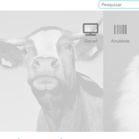
Siscad
Anuidade