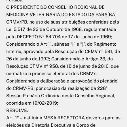
O PRESIDENTE DO CONSELHO REGIONAL DE
MEDICINA VETERINÁRIA DO ESTADO DA PARAÍBA –
CRMV/PB, no uso de suas atribuições conferidas pela
Lei 5.517 de 23 de Outubro de 1968, regulamentada
pelo DECRETO Nº 64.704 de 17 de Junho de 1969;
Considerando o Art 11, alíneas “i” e “j”, do Regimento
Interno, aprovado pela Resolução do CFMV nº 591, de
26 de junho de 1992; Considerando o Artigo 23, da
Resolução CFMV nº 958, de 18 de junho de 2010, que
normatiza o processo eleitoral dos CRMV’s;
Considerando a deliberação e aprovação do plenário
do CRMV-PB, por ocasião da realização da 228ª
Sessão Plenária Ordinária deste Conselho Regional,
ocorrida em 19/02/2019;
RESOLVE:
Art. 1º – Instituir a MESA RECEPTORA de votos para as
eleições da Diretoria Executiva e Corpo de