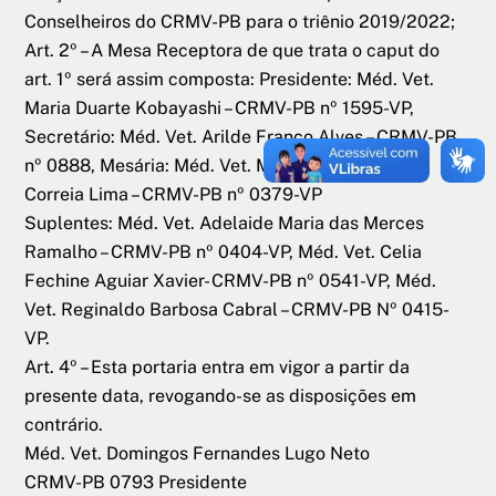
Conselheiros do CRMV-PB para o triênio 2019/2022;
Art. 2º – A Mesa Receptora de que trata o caput do
art. 1º será assim composta: Presidente: Méd. Vet.
Maria Duarte Kobayashi – CRMV-PB nº 1595-VP,
Secretário: Méd. Vet. Arilde Franco Alves – CRMV-PB
nº 0888, Mesária: Méd. Vet. Magdala Filomena
Correia Lima – CRMV-PB nº 0379-VP
Suplentes: Méd. Vet. Adelaide Maria das Merces
Ramalho – CRMV-PB nº 0404-VP, Méd. Vet. Celia
Fechine Aguiar Xavier- CRMV-PB nº 0541-VP, Méd.
Vet. Reginaldo Barbosa Cabral – CRMV-PB Nº 0415-
VP.
Art. 4º – Esta portaria entra em vigor a partir da
presente data, revogando-se as disposições em
contrário.
Méd. Vet. Domingos Fernandes Lugo Neto
CRMV-PB 0793 Presidente