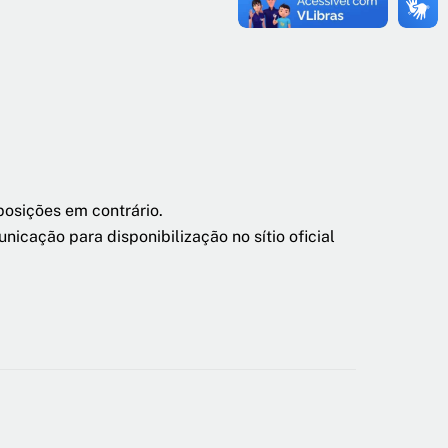
posições em contrário.
cação para disponibilização no sítio oficial