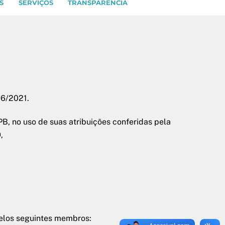
S
SERVIÇOS
TRANSPARÊNCIA
16/2021.
 uso de suas atribuições conferidas pela
,
pelos seguintes membros: