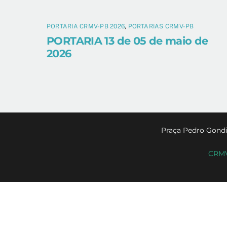
PORTARIA CRMV-PB 2026
,
PORTARIAS CRMV-PB
PORTARIA 13 de 05 de maio de
2026
Praça Pedro Gondi
CRMV-