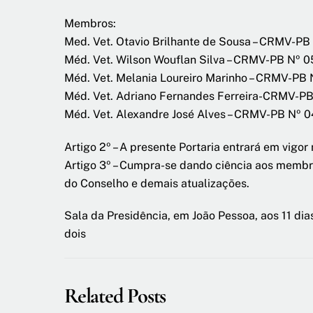
Membros:
Med. Vet. Otavio Brilhante de Sousa – CRMV-P
Méd. Vet. Wilson Wouflan Silva – CRMV-PB Nº 
Méd. Vet. Melania Loureiro Marinho – CRMV-PB
Méd. Vet. Adriano Fernandes Ferreira-CRMV-P
Méd. Vet. Alexandre José Alves – CRMV-PB Nº 
Artigo 2º – A presente Portaria entrará em vigo
Artigo 3º – Cumpra-se dando ciência aos membr
do Conselho e demais atualizações.
Sala da Presidência, em João Pessoa, aos 11 dias
dois
Related Posts