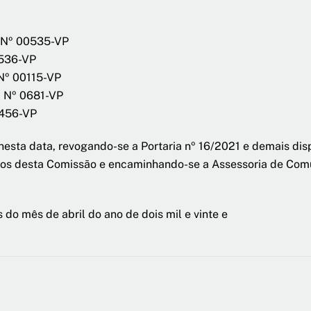
B Nº 00535-VP
0536-VP
 Nº 00115-VP
B Nº 0681-VP
0456-VP
r nesta data, revogando-se a Portaria nº 16/2021 e demais dis
os desta Comissão e encaminhando-se a Assessoria de Comuni
 do mês de abril do ano de dois mil e vinte e