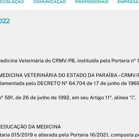
EGISLAÇÃO
COMUNICAÇÃO
PROFISSIONAIS
EMPRESA
2022
dicina Veterinária do CRMV-PB, instituída pela Portaria nº 
CINA VETERINÁRIA DO ESTADO DA PARAÍBA – CRMV/PB, no
gulamentada pelo DECRETO Nº 64.704 de 17 de junho de 1969
91, de 26 de junho de 1992, em seu Artigo 11º, alínea “i”,
 DE EDUCAÇÃO DA MEDICINA
ria 015/2019 e alterada pela Portaria 16/2021, composta 