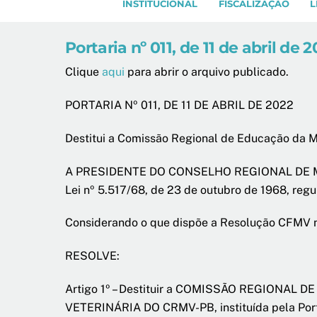
INSTITUCIONAL
FISCALIZAÇÃO
L
Portaria nº 011, de 11 de abril de 
Clique
aqui
para abrir o arquivo publicado.
PORTARIA Nº 011, DE 11 DE ABRIL DE 2022
Destitui a Comissão Regional de Educação da Me
A PRESIDENTE DO CONSELHO REGIONAL DE MEDI
Lei nº 5.517/68, de 23 de outubro de 1968, re
Considerando o que dispõe a Resolução CFMV nº 5
RESOLVE:
Artigo 1º – Destituir a COMISSÃO REGIONAL
VETERINÁRIA DO CRMV-PB, instituída pela Porta