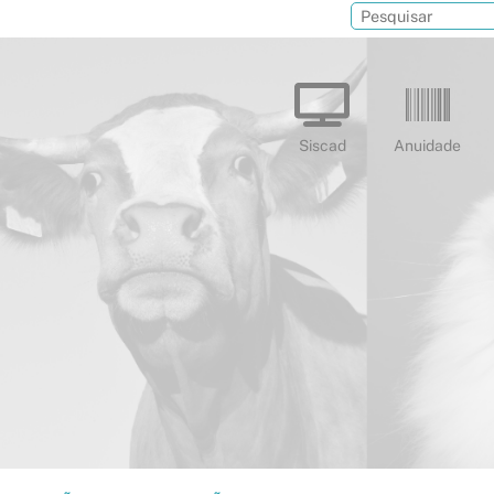
Siscad
Anuidade