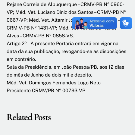
Rejane Correia de Albuquerque – CRMV-PB Nº 0960-
VP; Méd. Vet. Luciano Diniz dos Santos – CRMV-PB Nº
0667-VP; Méd. Vet. Altamir José Chaves da Costa –
CRM V-PB Nº 1431-VP; Méd. Vet. Armando Nunes
Alves – CRMV-PB Nº 0858-VS.
Artigo 2º – A presente Portaria entrará em vigor na
data da sua publicação, revogando-se as disposições
em contrário.
Sala da Presidência, em João Pessoa/PB, aos 12 dias
do mês de Junho de dois mil e dezoito.
Méd. Vet. Domingos Fernandes Lugo Neto
Presidente CRMV/PB Nº 00793-VP
Related Posts