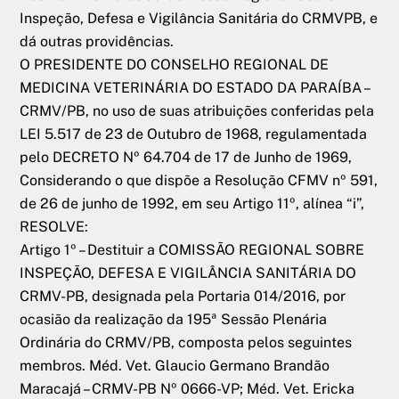
Inspeção, Defesa e Vigilância Sanitária do CRMVPB, e
dá outras providências.
O PRESIDENTE DO CONSELHO REGIONAL DE
MEDICINA VETERINÁRIA DO ESTADO DA PARAÍBA –
CRMV/PB, no uso de suas atribuições conferidas pela
LEI 5.517 de 23 de Outubro de 1968, regulamentada
pelo DECRETO Nº 64.704 de 17 de Junho de 1969,
Considerando o que dispõe a Resolução CFMV nº 591,
de 26 de junho de 1992, em seu Artigo 11º, alínea “i”,
RESOLVE:
Artigo 1º – Destituir a COMISSÃO REGIONAL SOBRE
INSPEÇÃO, DEFESA E VIGILÂNCIA SANITÁRIA DO
CRMV-PB, designada pela Portaria 014/2016, por
ocasião da realização da 195ª Sessão Plenária
Ordinária do CRMV/PB, composta pelos seguintes
membros. Méd. Vet. Glaucio Germano Brandão
Maracajá – CRMV-PB Nº 0666-VP; Méd. Vet. Ericka