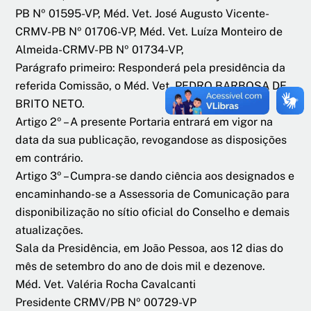
PB Nº 01595-VP, Méd. Vet. José Augusto Vicente-
CRMV-PB Nº 01706-VP, Méd. Vet. Luíza Monteiro de
Almeida-CRMV-PB Nº 01734-VP,
Parágrafo primeiro: Responderá pela presidência da
referida Comissão, o Méd. Vet. PEDRO BARBOSA DE
BRITO NETO.
Artigo 2º – A presente Portaria entrará em vigor na
data da sua publicação, revogandose as disposições
em contrário.
Artigo 3º – Cumpra-se dando ciência aos designados e
encaminhando-se a Assessoria de Comunicação para
disponibilização no sítio oficial do Conselho e demais
atualizações.
Sala da Presidência, em João Pessoa, aos 12 dias do
mês de setembro do ano de dois mil e dezenove.
Méd. Vet. Valéria Rocha Cavalcanti
Presidente CRMV/PB Nº 00729-VP