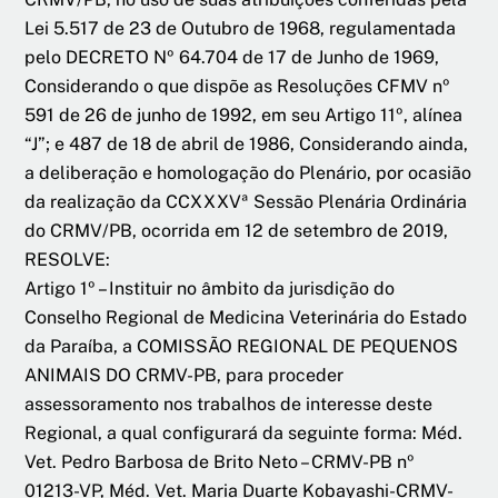
Lei 5.517 de 23 de Outubro de 1968, regulamentada
pelo DECRETO Nº 64.704 de 17 de Junho de 1969,
Considerando o que dispõe as Resoluções CFMV nº
591 de 26 de junho de 1992, em seu Artigo 11º, alínea
“J”; e 487 de 18 de abril de 1986, Considerando ainda,
a deliberação e homologação do Plenário, por ocasião
da realização da CCXXXVª Sessão Plenária Ordinária
do CRMV/PB, ocorrida em 12 de setembro de 2019,
RESOLVE:
Artigo 1º – Instituir no âmbito da jurisdição do
Conselho Regional de Medicina Veterinária do Estado
da Paraíba, a COMISSÃO REGIONAL DE PEQUENOS
ANIMAIS DO CRMV-PB, para proceder
assessoramento nos trabalhos de interesse deste
Regional, a qual configurará da seguinte forma: Méd.
Vet. Pedro Barbosa de Brito Neto – CRMV-PB nº
01213-VP, Méd. Vet. Maria Duarte Kobayashi-CRMV-