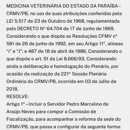
MEDICINA VETERINÁRIA DO ESTADO DA PARAÍBA –
CRMV/PB, no uso de suas atribuições conferidas pela
LEI 5.517 de 23 de Outubro de 1968, regulamentada
pelo DECRETO Nº 64.704 de 17 de Junho de 1969,
Considerando o que dispõe as Resoluções CFMV nº
591 de 26 de junho de 1992, em seu Artigo 11º, alíneas
“i” e “J”; e 487 de 18 de abril de 1986, Considerando o
que dispõe o art. 51 da Lei 8.666/93, Considerando
ainda a deliberação e homologação do Plenário, por
ocasião da realização da 221ª Sessão Plenária
Ordinária do CRMV/PB, ocorrida em 03 de Julho de
2018,
RESOLVE:
Artigo 1º – Incluir o Servidor Pedro Marcelino de
Araújo Neves para compor a Comissão de
Fiscalização, para acompanhar a reforma da sede do
CRMV/PB, que passa a configurar da seguinte forma: