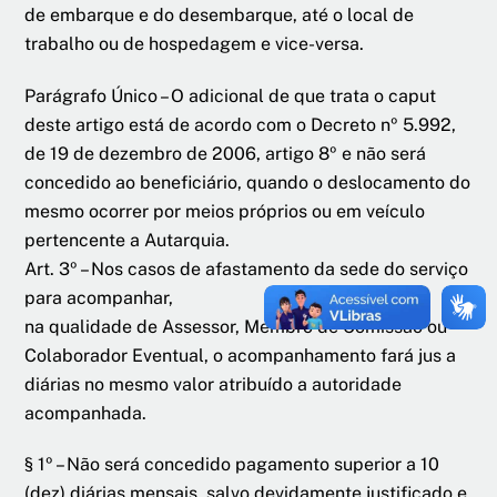
de embarque e do desembarque, até o local de
trabalho ou de hospedagem e vice-versa.
Parágrafo Único – O adicional de que trata o caput
deste artigo está de acordo com o Decreto nº 5.992,
de 19 de dezembro de 2006, artigo 8º e não será
concedido ao beneficiário, quando o deslocamento do
mesmo ocorrer por meios próprios ou em veículo
pertencente a Autarquia.
Art. 3º – Nos casos de afastamento da sede do serviço
para acompanhar,
na qualidade de Assessor, Membro de Comissão ou
Colaborador Eventual, o acompanhamento fará jus a
diárias no mesmo valor atribuído a autoridade
acompanhada.
§ 1º – Não será concedido pagamento superior a 10
(dez) diárias mensais, salvo devidamente justificado e