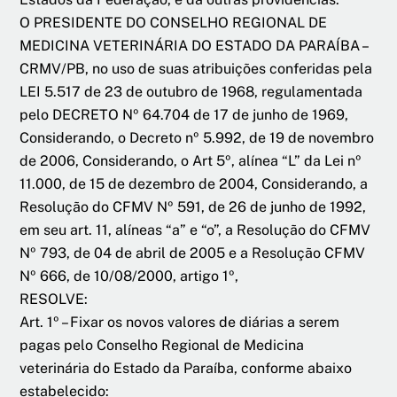
O PRESIDENTE DO CONSELHO REGIONAL DE
MEDICINA VETERINÁRIA DO ESTADO DA PARAÍBA –
CRMV/PB, no uso de suas atribuições conferidas pela
LEI 5.517 de 23 de outubro de 1968, regulamentada
pelo DECRETO Nº 64.704 de 17 de junho de 1969,
Considerando, o Decreto nº 5.992, de 19 de novembro
de 2006, Considerando, o Art 5º, alínea “L” da Lei nº
11.000, de 15 de dezembro de 2004, Considerando, a
Resolução do CFMV Nº 591, de 26 de junho de 1992,
em seu art. 11, alíneas “a” e “o”, a Resolução do CFMV
Nº 793, de 04 de abril de 2005 e a Resolução CFMV
Nº 666, de 10/08/2000, artigo 1º,
RESOLVE:
Art. 1º – Fixar os novos valores de diárias a serem
pagas pelo Conselho Regional de Medicina
veterinária do Estado da Paraíba, conforme abaixo
estabelecido: