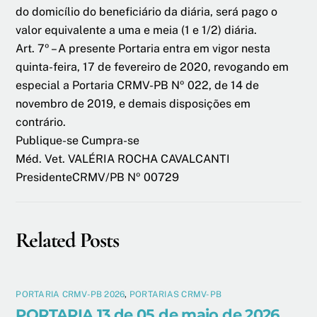
do domicílio do beneficiário da diária, será pago o
valor equivalente a uma e meia (1 e 1/2) diária.
Art. 7º – A presente Portaria entra em vigor nesta
quinta-feira, 17 de fevereiro de 2020, revogando em
especial a Portaria CRMV-PB Nº 022, de 14 de
novembro de 2019, e demais disposições em
contrário.
Publique-se Cumpra-se
Méd. Vet. VALÉRIA ROCHA CAVALCANTI
PresidenteCRMV/PB Nº 00729
Related Posts
PORTARIA CRMV-PB 2026
,
PORTARIAS CRMV-PB
PORTARIA 13 de 05 de maio de 2026