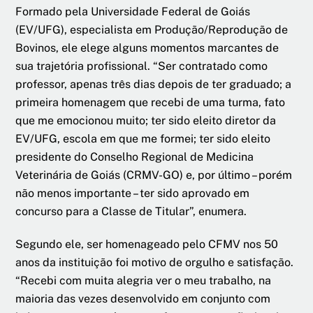
Formado pela Universidade Federal de Goiás
(EV/UFG), especialista em Produção/Reprodução de
Bovinos, ele elege alguns momentos marcantes de
sua trajetória profissional. “Ser contratado como
professor, apenas três dias depois de ter graduado; a
primeira homenagem que recebi de uma turma, fato
que me emocionou muito; ter sido eleito diretor da
EV/UFG, escola em que me formei; ter sido eleito
presidente do Conselho Regional de Medicina
Veterinária de Goiás (CRMV-GO) e, por último – porém
não menos importante – ter sido aprovado em
concurso para a Classe de Titular”, enumera.
Segundo ele, ser homenageado pelo CFMV nos 50
anos da instituição foi motivo de orgulho e satisfação.
“Recebi com muita alegria ver o meu trabalho, na
maioria das vezes desenvolvido em conjunto com