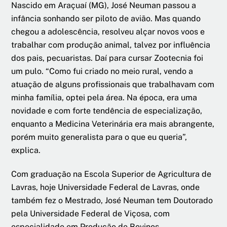
Nascido em Araçuaí (MG), José Neuman passou a
infância sonhando ser piloto de avião. Mas quando
chegou a adolescência, resolveu alçar novos voos e
trabalhar com produção animal, talvez por influência
dos pais, pecuaristas. Daí para cursar Zootecnia foi
um pulo. “Como fui criado no meio rural, vendo a
atuação de alguns profissionais que trabalhavam com
minha família, optei pela área. Na época, era uma
novidade e com forte tendência de especialização,
enquanto a Medicina Veterinária era mais abrangente,
porém muito generalista para o que eu queria”,
explica.
Com graduação na Escola Superior de Agricultura de
Lavras, hoje Universidade Federal de Lavras, onde
também fez o Mestrado, José Neuman tem Doutorado
pela Universidade Federal de Viçosa, com
especialidade em Produção de Bovinos.