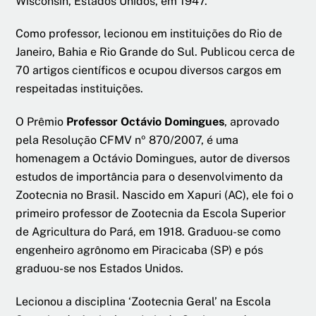
Wisconsin, Estados Unidos, em 1947.
Como professor, lecionou em instituições do Rio de
Janeiro, Bahia e Rio Grande do Sul. Publicou cerca de
70 artigos científicos e ocupou diversos cargos em
respeitadas instituições.
O Prêmio
Professor
Octávio Domingues
, aprovado
pela Resolução CFMV nº 870/2007, é uma
homenagem a Octávio Domingues, autor de diversos
estudos de importância para o desenvolvimento da
Zootecnia no Brasil. Nascido em Xapuri (AC), ele foi o
primeiro professor de Zootecnia da Escola Superior
de Agricultura do Pará, em 1918. Graduou-se como
engenheiro agrônomo em Piracicaba (SP) e pós
graduou-se nos Estados Unidos.
Lecionou a disciplina ‘Zootecnia Geral’ na Escola