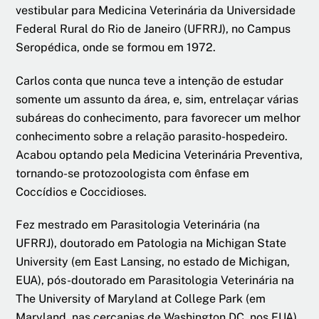
vestibular para Medicina Veterinária da Universidade
Federal Rural do Rio de Janeiro (UFRRJ), no Campus
Seropédica, onde se formou em 1972.
Carlos conta que nunca teve a intenção de estudar
somente um assunto da área, e, sim, entrelaçar várias
subáreas do conhecimento, para favorecer um melhor
conhecimento sobre a relação parasito-hospedeiro.
Acabou optando pela Medicina Veterinária Preventiva,
tornando-se protozoologista com ênfase em
Coccídios e Coccidioses.
Fez mestrado em Parasitologia Veterinária (na
UFRRJ), doutorado em Patologia na Michigan State
University (em East Lansing, no estado de Michigan,
EUA), pós-doutorado em Parasitologia Veterinária na
The University of Maryland at College Park (em
Maryland, nas cercanias de Washington DC, nos EUA)