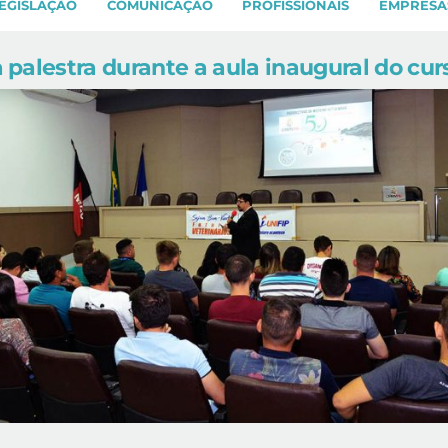
EGISLAÇÃO
COMUNICAÇÃO
PROFISSIONAIS
EMPRESA
palestra durante a aula inaugural do curs