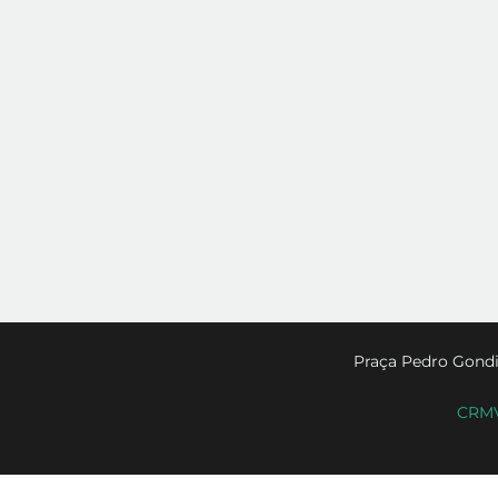
Praça Pedro Gondi
CRMV-