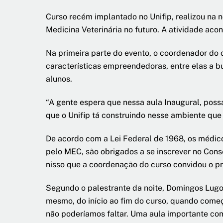
Curso recém implantado no Unifip, realizou na n
Medicina Veterinária no futuro. A atividade acon
Na primeira parte do evento, o coordenador do c
características empreendedoras, entre elas a b
alunos.
“A gente espera que nessa aula Inaugural, possa
que o Unifip tá construindo nesse ambiente que 
De acordo com a Lei Federal de 1968, os médic
pelo MEC, são obrigados a se inscrever no Conse
nisso que a coordenação do curso convidou o pr
Segundo o palestrante da noite, Domingos Lugo
mesmo, do início ao fim do curso, quando começ
não poderíamos faltar. Uma aula importante com