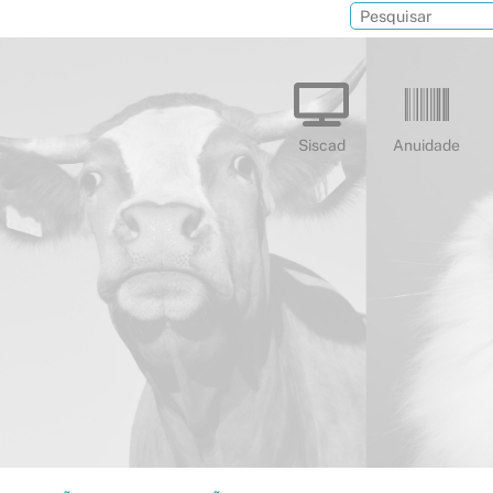
Siscad
Anuidade