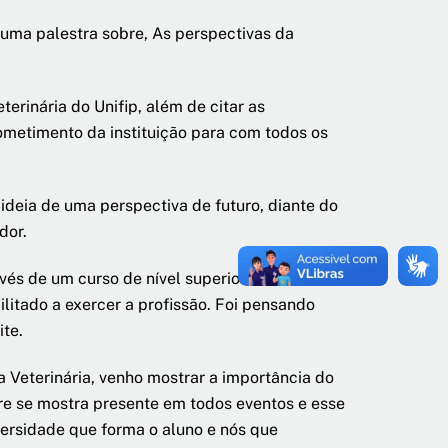
m uma palestra sobre, As perspectivas da
erinária do Unifip, além de citar as
ometimento da instituição para com todos os
 ideia de uma perspectiva de futuro, diante do
dor.
és de um curso de nível superior reconhecido
ilitado a exercer a profissão. Foi pensando
te.
 Veterinária, venho mostrar a importância do
pre se mostra presente em todos eventos e esse
ersidade que forma o aluno e nós que