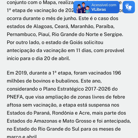
conjunto com o Mapa, realizaram ajustes para que a
1ª etapa de vacinação de 2020 contra a febre aftosa
ocorra durante o mês de junho. Este é o caso dos
estados de Alagoas, Ceará, Maranhão, Paraíba,
Pernambuco, Piauí, Rio Grande do Norte e Sergipe.
Por outro lado, o estado de Goiás solicitou
antecipação da vacinação em 11 dias, com provável
início para o dia 20 de abril.
Em 2019, durante a 1ª etapa, foram vacinados 196
milhões de bovinos e bubalinos. Este ano,
considerando o Plano Estratégico 2017-2026 do
PNEFA, que visa ampliação de zonas livres de febre
aftosa sem vacinação, a etapa está suspensa nos
Estados do Paraná, Rondônia e Acre, mais parte dos
Estados do Amazonas e Mato Grosso e foi antecipada,
no Estado do Rio Grande do Sul para os meses de
março e abril.