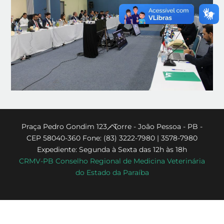
Back
Praça Pedro Gondim 123 - Torre - João Pessoa - PB -
CEP 58040-360 Fone: (83) 3222-7980 | 3578-7980
To
Expediente: Segunda à Sexta das 12h às 18h
Top
CRMV-PB Conselho Regional de Medicina Veterinária
do Estado da Paraíba