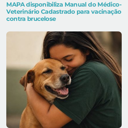
MAPA disponibiliza Manual do Médico-
Veterinário Cadastrado para vacinação
contra brucelose