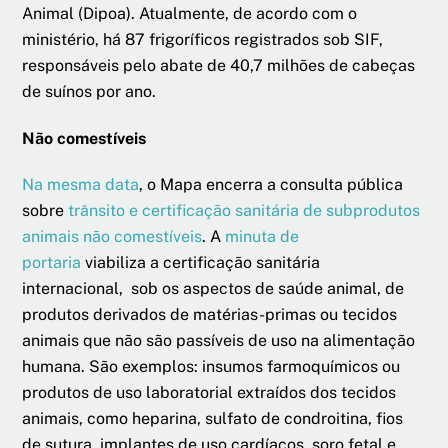
Animal (Dipoa). Atualmente, de acordo com o
ministério, há 87 frigoríficos registrados sob SIF,
responsáveis pelo abate de 40,7 milhões de cabeças
de suínos por ano.
Não comestíveis
Na mesma data
, o Mapa encerra a consulta pública
sobre
trânsito e certificação sanitária de subprodutos
animais não comestíveis
. A
minuta de
portaria
viabiliza a certificação sanitária
internacional, sob os aspectos de saúde animal, de
produtos derivados de matérias-primas ou tecidos
animais que não são passíveis de uso na alimentação
humana. São exemplos: insumos farmoquímicos ou
produtos de uso laboratorial extraídos dos tecidos
animais, como heparina, sulfato de condroitina, fios
de sutura, implantes de uso cardíacos, soro fetal e