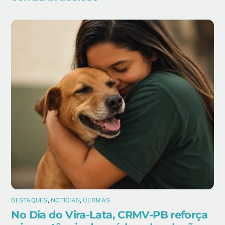
DESTAQUES
,
NOTÍCIAS
,
ÚLTIMAS
No Dia do Vira-Lata, CRMV-PB reforça