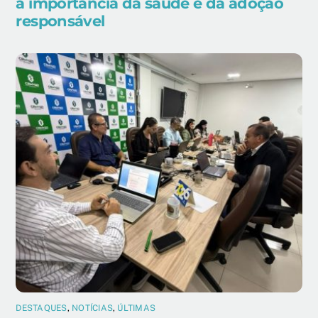
a importância da saúde e da adoção
responsável
DESTAQUES
,
NOTÍCIAS
,
ÚLTIMAS