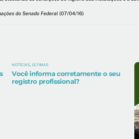
mações do Senado Federal
(07/04/16)
NOTÍCIAS
,
ÚLTIMAS
s
Você informa corretamente o seu
registro profissional?