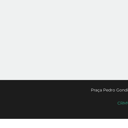
Praça Pedro Gondi
CRMV-