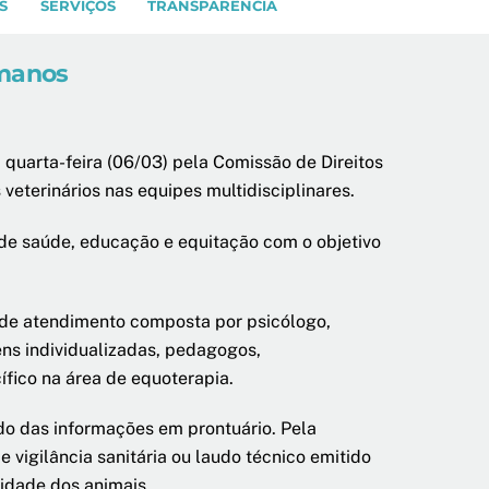
S
SERVIÇOS
TRANSPARÊNCIA
umanos
quarta-feira (06/03) pela Comissão de Direitos
eterinários nas equipes multidisciplinares.
 de saúde, educação e equitação com o objetivo
a de atendimento composta por psicólogo,
ns individualizadas, pedagogos,
fico na área de equoterapia.
ado das informações em prontuário. Pela
vigilância sanitária ou laudo técnico emitido
nidade dos animais.