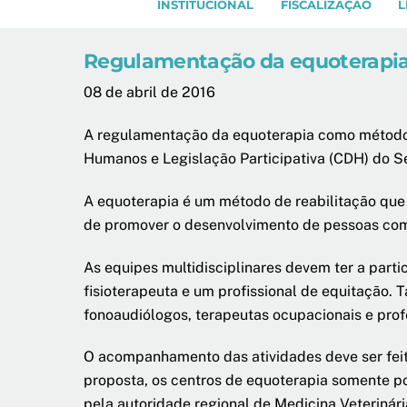
INSTITUCIONAL
FISCALIZAÇÃO
L
Regulamentação da equoterapia
08 de abril de 2016
A regulamentação da equoterapia como método d
Humanos e Legislação Participativa (CDH) do Se
A equoterapia é um método de reabilitação que 
de promover o desenvolvimento de pessoas com
As equipes multidisciplinares devem ter a par
fisioterapeuta e um profissional de equitação
fonoaudiólogos, terapeutas ocupacionais e prof
O acompanhamento das atividades deve ser feito
proposta, os centros de equoterapia somente po
pela autoridade regional de Medicina Veterinári