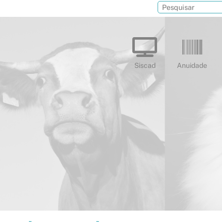
Siscad
Anuidade