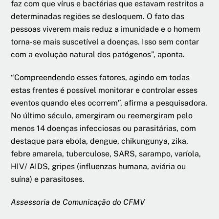
faz com que vírus e bactérias que estavam restritos a
determinadas regiões se desloquem. O fato das
pessoas viverem mais reduz a imunidade e o homem
torna-se mais suscetível a doenças. Isso sem contar
com a evolução natural dos patógenos”, aponta.
“Compreendendo esses fatores, agindo em todas
estas frentes é possível monitorar e controlar esses
eventos quando eles ocorrem”, afirma a pesquisadora.
No último século, emergiram ou reemergiram pelo
menos 14 doenças infecciosas ou parasitárias, com
destaque para ebola, dengue, chikungunya, zika,
febre amarela, tuberculose, SARS, sarampo, varíola,
HIV/ AIDS, gripes (influenzas humana, aviária ou
suína) e parasitoses.
Assessoria de Comunicação do CFMV