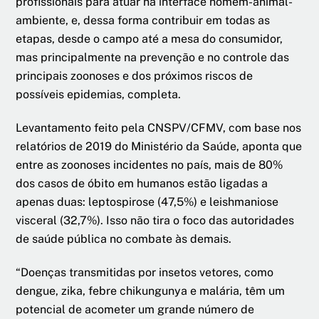
profissionais para atuar na interface homem-animal-
ambiente, e, dessa forma contribuir em todas as
etapas, desde o campo até a mesa do consumidor,
mas principalmente na prevenção e no controle das
principais zoonoses e dos próximos riscos de
possíveis epidemias, completa.
Levantamento feito pela CNSPV/CFMV, com base nos
relatórios de 2019 do Ministério da Saúde, aponta que
entre as zoonoses incidentes no país, mais de 80%
dos casos de óbito em humanos estão ligadas a
apenas duas: leptospirose (47,5%) e leishmaniose
visceral (32,7%). Isso não tira o foco das autoridades
de saúde pública no combate às demais.
“Doenças transmitidas por insetos vetores, como
dengue, zika, febre chikungunya e malária, têm um
potencial de acometer um grande número de