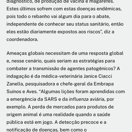
diagnóstico, de produção de vacina e magarefes.
Estes últimos sofrem com estas doenças endêmicas,
pois todo o rebanho vai algum dia para o abate,
independente de conhecer seu status sanitário, então
eles estão diariamente expostos aos riscos”, diz a
coordenadora.
Ameaças globais necessitam de uma resposta global
e, nesse cenário, quais seriam as estratégias para
combater a transmissão de agentes patogênicos? A
indagação é da médica-veterinária Janice Ciacci
Zanella, pesquisadora e chefe-geral da Embrapa
Suínos e Aves. “Algumas lições foram aprendidas com
a emergência da SARS e da
influenza
aviária, por
exemplo. A perda de mercados para produtos de
origem animal é uma realidade quando a saúde
pública está em jogo. A detecção precoce e a
notificação de doenças, bem como o