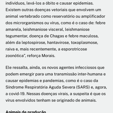
indivíduos, levá-los a óbito e causar epidemias.
Existem outras doenças vetoriais que envolvem um
animal vertebrado como reservatório ou amplificador
dos microrganismos ou vírus, como é o caso de: febre
amarela, leishmaniose visceral, leishmaniose
tegumentar, doença de Chagas e febre maculosa,
além da leptospirose, hantavirose, toxoplasmose,
raiva e, mais recentemente, a esporotricose
zoonótica”, reforça Morais.
Ele ressalta, ainda, os novos agentes infecciosos que
podem emergir para uma transmissão inter-humana e
causar epidemias e pandemias, como é o caso da
Síndrome Respiratória Aguda Severa (SARS) e, agora,
a covid-19. Nessas doenças virais, a suspeita é que os
vírus envolvidos tenham se originado de animais.
Animais de produção