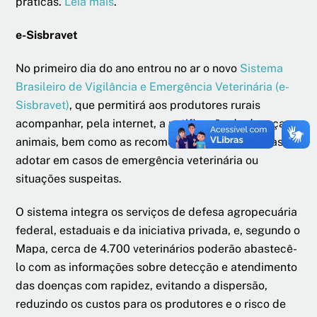
práticas.
Leia mais
.
e-Sisbravet
No primeiro dia do ano entrou no ar o novo
Sistema
Brasileiro de Vigilância e Emergência Veterinária (e-
Sisbravet)
, que permitirá aos produtores rurais
acompanhar, pela internet, a notificação de doenças
animais, bem como as recomendações de medidas a
adotar em casos de emergência veterinária ou
situações suspeitas.
O sistema integra os serviços de defesa agropecuária
federal, estaduais e da iniciativa privada, e, segundo o
Mapa, cerca de 4.700 veterinários poderão abastecê-
lo com as informações sobre detecção e atendimento
das doenças com rapidez, evitando a dispersão,
reduzindo os custos para os produtores e o risco de