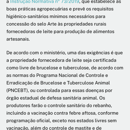
a
Instrução Normativa nº 73/2019
, que estabelece as
boas práticas agropecuárias e prevê os requisitos
higiênico-sanitários mínimos necessários para
concessão do selo Arte às propriedades rurais
fornecedoras de leite para produção de alimentos
artesanais.
De acordo com o ministério, uma das exigências é que
a propriedade fornecedora de leite seja certificada
como livre de brucelose e tuberculose, de acordo com
as normas do Programa Nacional de Controle e
Erradicação de Brucelose e Tuberculose Animal
(PNCEBT), ou controlada para essas doenças por
órgão estadual de defesa sanitária animal. Os
produtores farão o controle sanitário do rebanho,
incluindo a vacinação contra febre aftosa, conforme
programação oficial, exceto nos estados livres sem
vacinação, além do controle de mastite e de