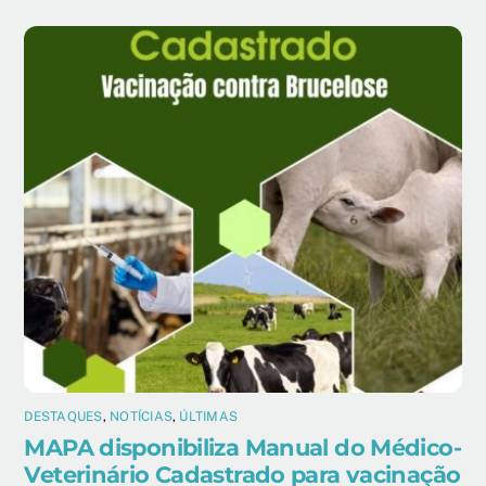
DESTAQUES
,
NOTÍCIAS
,
ÚLTIMAS
MAPA disponibiliza Manual do Médico-
Veterinário Cadastrado para vacinação