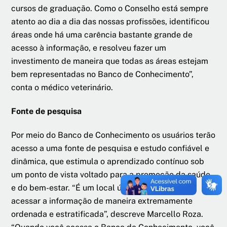
cursos de graduação. Como o Conselho está sempre
atento ao dia a dia das nossas profissões, identificou
áreas onde há uma carência bastante grande de
acesso à informação, e resolveu fazer um
investimento de maneira que todas as áreas estejam
bem representadas no Banco de Conhecimento”,
conta o médico veterinário.
Fonte de pesquisa
Por meio do Banco de Conhecimento os usuários terão
acesso a uma fonte de pesquisa e estudo confiável e
dinâmica, que estimula o aprendizado contínuo sob
um ponto de vista voltado para a promoção da saúde
e do bem-estar. “É um local único onde se pode
acessar a informação de maneira extremamente
ordenada e estratificada”, descreve Marcello Roza.