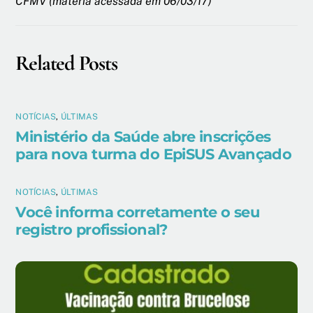
CFMV (matéria acessada em 06/03/17)
Related Posts
NOTÍCIAS
,
ÚLTIMAS
Ministério da Saúde abre inscrições
para nova turma do EpiSUS Avançado
NOTÍCIAS
,
ÚLTIMAS
Você informa corretamente o seu
registro profissional?