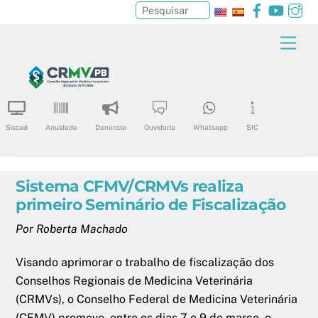
Facebook
YouTu
In
Pesquisar
Skip
Men
to
content
Siscad
Anuidade
Denúncia
Ouvidoria
Whatsapp
SIC
Sistema CFMV/CRMVs realiza
primeiro Seminário de Fiscalização
Por Roberta Machado
Visando aprimorar o trabalho de fiscalização dos
Conselhos Regionais de Medicina Veterinária
(CRMVs), o Conselho Federal de Medicina Veterinária
(CFMV) promove, entre os dias 7 e 9 de março, o