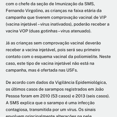
com o chefe da seção de Imunização da SMS,
Fernando Virgolino, as crianças na faixa etária da
campanha que tiverem comprovação vacinal de VIP
(vacina injetável – vírus inativados), poderão receber a
vacina VOP (duas gotinhas – vírus atenuado).
Já as crianças sem comprovação vacinal deverão
receber a vacina injetável, pois será seu primeiro
contato com o esquema vacinal da poliomielite. Neste
caso, este tipo de vacina injetável não está na
campanha, mas é ofertada nas USFs.
De acordo com dados da Vigilância Epidemiológica,
os últimos casos de sarampos registrados em João
Pessoa foram em 2010 (53 casos) e 2013 (seis casos).
A SMS explica que o sarampo é uma infecção
contagiosa, transmitida por um vírus. Os sinais
envolvem principalmente alterações na pele,