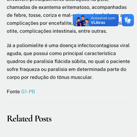
chamadas de exantema eritematoso, acompanhadas
de febre, tosse, coriza e mal-estar, podendo levar a
complicações por encefalite, meningite, pneumonia,
otite, complicações intestinais, entre outras.
Já a poliomielite é uma doença infectocontagiosa viral
aguda, que possui como principal característica
quadros de paralisia flácida súbita, no qual o paciente
sofre fraqueza ou paralisia em determinada parte do
corpo por redução do tônus muscular.
Fonte
G1-PB
Related Posts