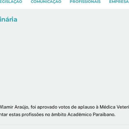
EGISLAÇÃO
COMUNICAÇÃO
PROFISSIONAIS
EMPRESA
inária
Wlamir Araújo, foi aprovado votos de aplauso à Médica Veter
ntar estas profissões no âmbito Acadêmico Paraibano.