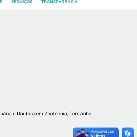
S
SERVIÇOS
TRANSPARÊNCIA
inária e Doutora em Zootecnia, Terezinha