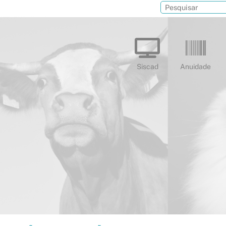
Siscad
Anuidade