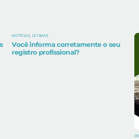
NOTÍCIAS
,
ÚLTIMAS
s
Você informa corretamente o seu
registro profissional?
D