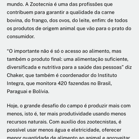
mundo. A Zootecnia é uma das profissões que
contribuem para garantir a qualidade da carne
bovina, do frango, dos ovos, do leite, enfim: de todos
os produtos de origem animal que vão para o prato do
consumidor.
“O importante não é só o acesso ao alimento, mas
também o produto final: uma alimentação suficiente,
diversificada e nutritiva para a saúde das pessoas” diz
Chaker, que também é coordenador do Instituto
Integra, que monitora 420 fazendas no Brasil,
Paraguai e Bolívia.
Hoje, o grande desafio do campo é produzir mais com
menos, isto é, ter mais produtividade usando menos
recursos naturais. Com auxílio dos zootecnistas, é
possível usar menos água e eletricidade, oferecer
menor quantidade de alimento ao animal e aproveitar