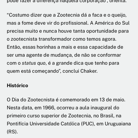
pode fazer a diferença naquela corporação”, orienta.
“Costumo dizer que a Zootecnia dá a faca e o queijo,
mas a fome deve vir do profissional. A América do Sul
precisa muito e nunca houve tanta oportunidade para
o zootecnista transformador como temos agora.
Então, essas horinhas a mais e essa capacidade de
ser uma agente de mudança, de não se conformar
com o
status quo
, é a grande dica que tenho para
quem está começando”, conclui Chaker.
Histórico
O Dia do Zootecnista é comemorado em 13 de maio.
Nesta data, em 1966, ocorreu a aula inaugural do
primeiro curso superior de Zootecnia, no Brasil, na
Pontifícia Universidade Católica (PUC), em Uruguaiana
(RS).