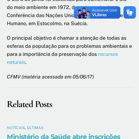
do meio ambiente em 1972, durante a primeira
Conferência das Nações Unidas Sobre o Ambiente
Humano, em Estocolmo, na Suécia.
O principal objetivo é chamar a atenção de todas as
esferas da população para os problemas ambientais e
para a importância da preservação dos
recursos
naturais
.
CFMV (matéria acessada em 05/06/17)
Related Posts
NOTÍCIAS
,
ÚLTIMAS
Ministério da Saúde abre inscrições