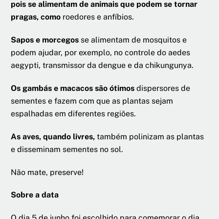
pois se alimentam de animais que podem se tornar
pragas, como
roedores e anfíbios.
Sapos e morcegos
se alimentam de mosquitos e
podem ajudar, por exemplo, no controle do aedes
aegypti, transmissor da dengue e da chikungunya.
Os gambás e macacos são ótimos
dispersores de
sementes e fazem com que as plantas sejam
espalhadas em diferentes regiões.
As aves, quando livres,
também polinizam as plantas
e disseminam sementes no sol.
Não mate, preserve!
Sobre a data
O dia 5 de junho foi escolhido para comemorar o dia