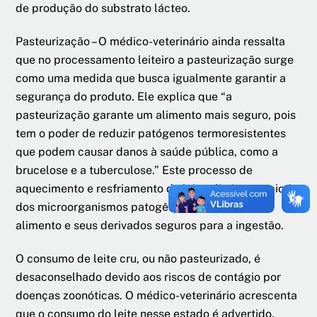
de produção do substrato lácteo.
Pasteurização – O médico-veterinário ainda ressalta
que no processamento leiteiro a pasteurização surge
como uma medida que busca igualmente garantir a
segurança do produto. Ele explica que “a
pasteurização garante um alimento mais seguro, pois
tem o poder de reduzir patógenos termoresistentes
que podem causar danos à saúde pública, como a
brucelose e a tuberculose.” Este processo de
aquecimento e resfriamento do leite elimina a maioria
dos microorganismos patogênicos, tornando o
alimento e seus derivados seguros para a ingestão.
O consumo de leite cru, ou não pasteurizado, é
desaconselhado devido aos riscos de contágio por
doenças zoonóticas. O médico-veterinário acrescenta
que o consumo do leite nesse estado é advertido,