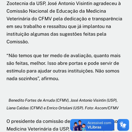
Zootecnia da USP, José Antonio Visintin agradeceu à
Comissão Nacional de Educação da Medicina
Veterinária do CFMV pela dedicação e transparência
em seu trabalho e ressaltou que já implantou na
instituição algumas das sugestões feitas pela
Comissão.
“Não temos que ter medo de avaliação, quanto mais
são feitas, melhor. Isso abre portas e pode servir de
estímulo para ajudar outras instituições. Não somos
nada sozinhos”, afirmou.
Benedito Fortes de Arruda (CFMV), José Antonio Visintin (USP),
Liana Caldas (CFMV) e Enrico Ortolani​ (USP). Foto: Ascom/CFMV
O presidente da comissão de acreditação do curso de
Medicina Veterinária da USP, Enrico Ortolani, vê a