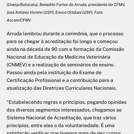
(Unesp/Botucatu), Benedito Fortes de Arruda, presidente do CFMV,
José Antônio Visintin (USP), Enrico Ortolani (USP). Foto:
Ascom/CFMV
Arruda lembrou durante a cerimônia, que o processo
para se chegar à acreditação foi longo e começou
ainda na década de 90 com a formação da Comissão
Nacional de Educação da Medicina Veterinária
(CNMEV) e a realização de seminários de ensino.
Passou ainda pela instituição do Exame de
Certificação Profissional e a contribuição para a
atualização das Diretrizes Curriculares Nacionais.
“Estabelecendo regras e princípios, pegando opiniões
dos diversos segmentos interessados, chegamos ao
Sistema Nacional de Acreditação, que traz vários
princípios, entre eles o da voluntariedade. É uma
satisfação verificar que tivemos mais de dez cursos