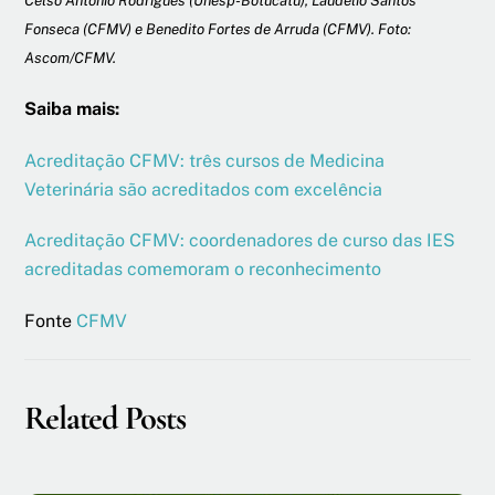
Celso Antonio Rodrigues (Unesp-Botucatu), Laudélio Santos
Fonseca (CFMV) e Benedito Fortes de Arruda (CFMV). Foto:
Ascom/CFMV.
Saiba mais:
Acreditação CFMV: três cursos de Medicina
Veterinária são acreditados com excelência
Acreditação CFMV: coordenadores de curso das IES
acreditadas comemoram o reconhecimento
Fonte
CFMV
Related Posts