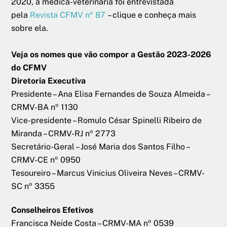
2020, a médica-veterinária foi entrevistada
pela
Revista CFMV nº 87
– clique e conheça mais
sobre ela.
Veja os nomes que vão compor a Gestão 2023-2026
do CFMV
Diretoria Executiva
Presidente – Ana Elisa Fernandes de Souza Almeida –
CRMV-BA nº 1130
Vice-presidente – Romulo César Spinelli Ribeiro de
Miranda – CRMV-RJ nº 2773
Secretário-Geral – José Maria dos Santos Filho –
CRMV-CE nº 0950
Tesoureiro – Marcus Vinicius Oliveira Neves – CRMV-
SC nº 3355
Conselheiros Efetivos
Francisca Neide Costa – CRMV-MA nº 0539