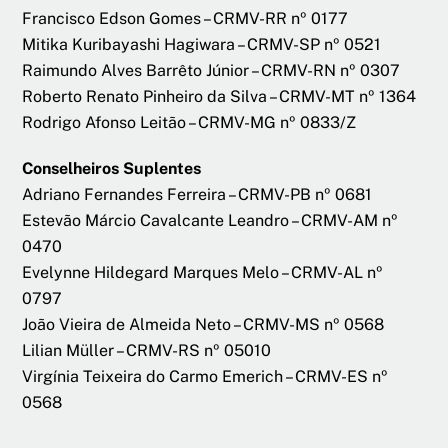
Francisco Edson Gomes – CRMV-RR nº 0177
Mitika Kuribayashi Hagiwara – CRMV-SP nº 0521
Raimundo Alves Barrêto Júnior – CRMV-RN nº 0307
Roberto Renato Pinheiro da Silva – CRMV-MT nº 1364
Rodrigo Afonso Leitão – CRMV-MG nº 0833/Z
Conselheiros Suplentes
Adriano Fernandes Ferreira – CRMV-PB nº 0681
Estevão Márcio Cavalcante Leandro – CRMV-AM nº
0470
Evelynne Hildegard Marques Melo – CRMV-AL nº
0797
João Vieira de Almeida Neto – CRMV-MS nº 0568
Lilian Müller – CRMV-RS nº 05010
Virgínia Teixeira do Carmo Emerich – CRMV-ES nº
0568