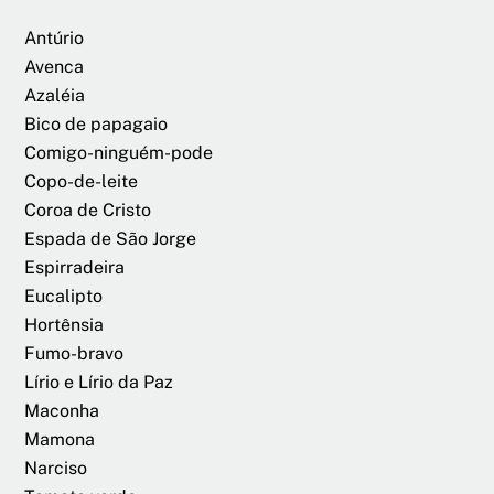
Antúrio
Avenca
Azaléia
Bico de papagaio
Comigo-ninguém-pode
Copo-de-leite
Coroa de Cristo
Espada de São Jorge
Espirradeira
Eucalipto
Hortênsia
Fumo-bravo
Lírio e Lírio da Paz
Maconha
Mamona
Narciso