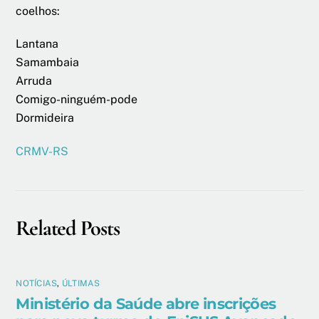
coelhos:
Lantana
Samambaia
Arruda
Comigo-ninguém-pode
Dormideira
CRMV-RS
Related Posts
NOTÍCIAS
,
ÚLTIMAS
Ministério da Saúde abre inscrições