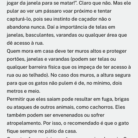
jogar da janela para se matar!”. Claro que não. Mas ele
pular ao ver um pássaro voar próximo e tentar
capturá-lo, pois seu instinto de caçador não o
abandona nunca. Daí a importância de telas em
janelas, basculantes, varandas ou qualquer área que
dê acesso à rua.
Quem mora em casa deve ter muros altos e proteger
portões, janelas e varandas (podem ser telas ou
qualquer barreira física que os impeça de ter acesso à
rua ou ao telhado). No caso dos muros, a altura segura
para que os gatos não pulem é de, no mínimo, dois
metros e meio.
Permitir que eles saiam pode resultar em fuga, brigas
ou ataques de outros animais, como cachorros. Eles
também podem ser envenenados ou sofrer
atropelamento. Por isso, o recomendado é que o gato
fique sempre no pátio da casa.