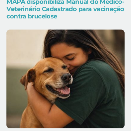
MAPA disponibiliza Manual do Médico-
Veterinário Cadastrado para vacinação
contra brucelose