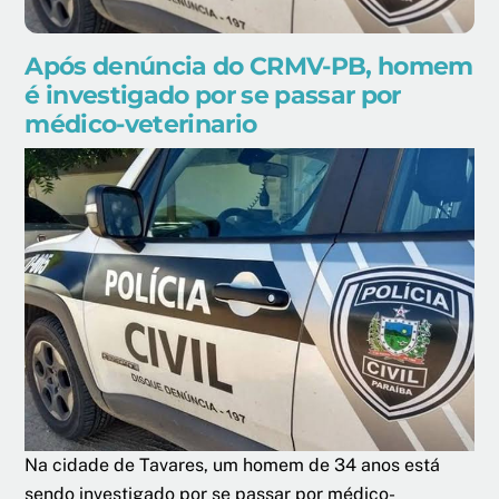
Após denúncia do CRMV-PB, homem
é investigado por se passar por
médico-veterinario
Na cidade de Tavares, um homem de 34 anos está
sendo investigado por se passar por médico-