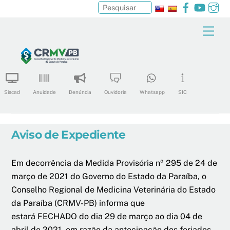
Facebook
YouTu
In
Pesquisar
Skip
Men
to
content
Siscad
Anuidade
Denúncia
Ouvidoria
Whatsapp
SIC
Aviso de Expediente
Em decorrência da Medida Provisória nº 295 de 24 de
março de 2021 do Governo do Estado da Paraíba, o
Conselho Regional de Medicina Veterinária do Estado
da Paraíba (CRMV-PB) informa que
estará
FECHADO
do dia
29 de março ao dia 04 de
abril de 2021
, em razão da antecipação dos feriados