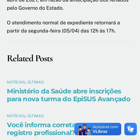
pelo Governo do Estado.
O atendimento normal de expediente
retornará a
partir da segunda-feira (05/04) das 12h às 17h.
Related Posts
NOTÍCIAS
,
ÚLTIMAS
Ministério da Saúde abre inscrições
para nova turma do EpiSUS Avançado
NOTÍCIAS
,
ÚLTIMAS
Você informa corretamente o seu
registro profissional?