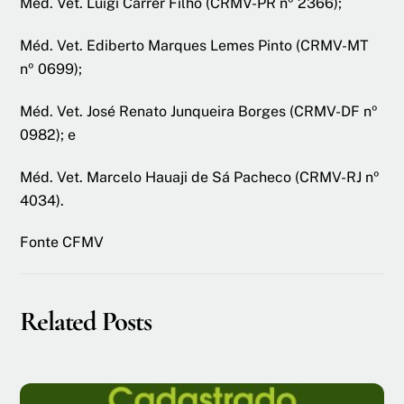
Méd. Vet. Luigi Carrer Filho (CRMV-PR nº 2366);
Méd. Vet. Ediberto Marques Lemes Pinto (CRMV-MT
nº 0699);
Méd. Vet. José Renato Junqueira Borges (CRMV-DF nº
0982); e
Méd. Vet. Marcelo Hauaji de Sá Pacheco (CRMV-RJ nº
4034).
Fonte CFMV
Related Posts