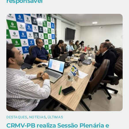
responsável
DESTAQUES
,
NOTÍCIAS
,
ÚLTIMAS
CRMV-PB realiza Sessão Plenária e