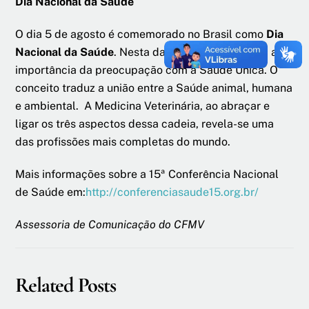
Dia Nacional da Saúde
O dia 5 de agosto é comemorado no Brasil como
Dia
Nacional da Saúde
. Nesta data, o CFMV reafirma a
importância da preocupação com a Saúde Única. O
conceito traduz a união entre a Saúde animal, humana
e ambiental. A Medicina Veterinária, ao abraçar e
ligar os três aspectos dessa cadeia, revela-se uma
das profissões mais completas do mundo.
Mais informações sobre a 15ª Conferência Nacional
de Saúde em:
http://conferenciasaude15.org.br/
Assessoria de Comunicação do CFMV
Related Posts