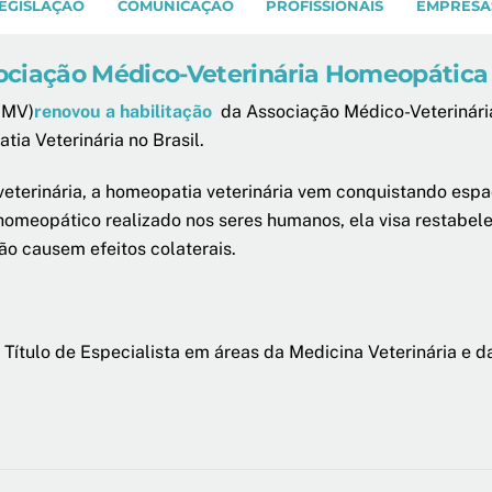
EGISLAÇÃO
COMUNICAÇÃO
PROFISSIONAIS
EMPRESA
ciação Médico-Veterinária Homeopática B
FMV)
renovou a habilitação
da Associação Médico-Veterinári
ia Veterinária no Brasil.
erinária, a homeopatia veterinária vem conquistando espaç
 homeopático realizado nos seres humanos, ela visa restabel
o causem efeitos colaterais.
 de Título de Especialista em áreas da Medicina Veterinária e