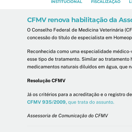
INSTITUCIONAL
FISCALIZAÇÃO
L
CFMV renova habilitação da Asso
O Conselho Federal de Medicina Veterinária (C
concessão do título de especialista em Homeopat
Reconhecida como uma especialidade médico-vet
esse tipo de tratamento. Similar ao tratamento
medicamentos naturais diluídos em água, que nã
Resolução CFMV
Já os critérios para a acreditação e o registro
CFMV 935/2009,
que trata do assunto.
Assessoria de Comunicação do CFMV