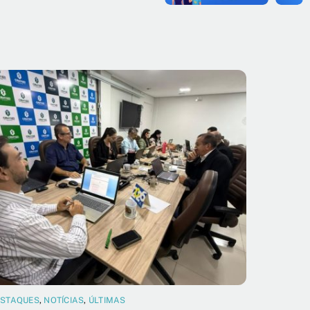
ESTAQUES
,
NOTÍCIAS
,
ÚLTIMAS