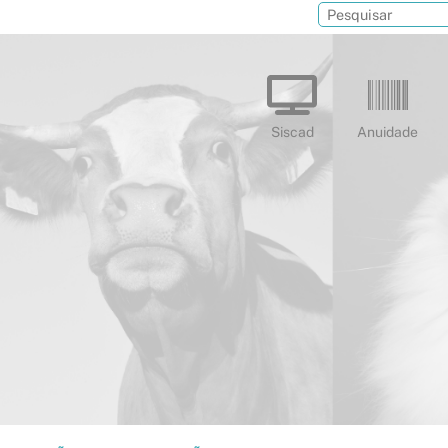
Siscad
Anuidade