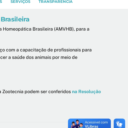
S
SERVIÇOS
TRANSPARÊNCIA
rasileira
a Homeopática Brasileira (AMVHB), para a
o com a capacitação de profissionais para
ecer a saúde dos animais por meio de
 da Zootecnia podem ser conferidos
na Resolução